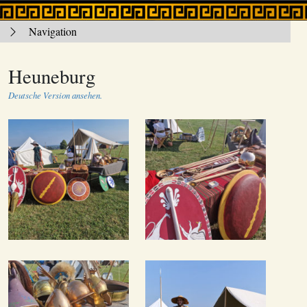
Navigation
Heuneburg
Deutsche Version ansehen.